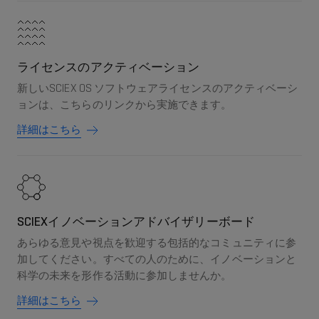
ライセンスのアクティベーション
新しいSCIEX OS ソフトウェアライセンスのアクティベーシ
ョンは、こちらのリンクから実施できます。
詳細はこちら
SCIEXイノベーションアドバイザリーボード
あらゆる意見や視点を歓迎する包括的なコミュニティに参
加してください。すべての人のために、イノベーションと
科学の未来を形作る活動に参加しませんか。
詳細はこちら