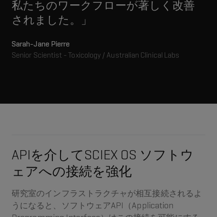
私たちのワークフローが著しく改善
されました。」
Sarah-Jane Pierre
Senior Scientist - Toxicology / Australian Clinical Labs
APIを介してSCIEX OS ソフトウ
ェアへの接続を強化
研究室のインフラストラクチャが相互接続されるよ
うになると、ソフトウェアAPI（Application