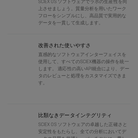
SCIEX OS ソフトウェアでラボの生産性を向
上させましょう。質量分析を用いたワーク
フローをシンプルにし、高品質で実用的な
データを一貫して生成します。
改善された使いやすさ
直感的なソフトウェアインターフェイスを
使用して、すべてのSCIEX機器の操作を統一
します。 適応性の高いAPI統合により、デー
タのレビューと処理をカスタマイズできま
す。
比類なきデータインテグリティ
SCIEX OS ソフトウェアの卓越した正確さと
安定性をもたらし、全ての分析においてデ