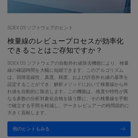
SCIEX OS ソフトウェアのヒント
検量線のレビュープロセスが効率化
できることはご存知ですか？
SCIEX OS ソフトウェアの自動外れ値除去機能により、検量
線の確認時間を大幅に短縮できます。このアルゴリズム
は、回帰直線性、真度、精度、および許容外れ値の基準を
設定することができ、解析メソッドにおいて検量線から外
れ値を自動的に除去します。この機能は、感度や特性が異
なる多数の分析対象化合物を扱う際に、その検量線を手動
で確立する手間を軽減し、データ レビュアーの時間節約に
大きく貢献します。
他のヒントもみる