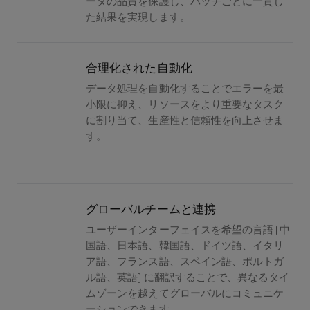
ータの品質を保護し、バッチごとに一貫し
た結果を実現します。
合理化された自動化
データ処理を自動化することでエラーを最
小限に抑え、リソースをより重要なタスク
に割り当て、生産性と信頼性を向上させま
す。
グローバルチームと連携
ユーザーインターフェイスを希望の言語 (中
国語、日本語、韓国語、ドイツ語、イタリ
ア語、フランス語、スペイン語、ポルトガ
ル語、英語) に翻訳することで、異なるタイ
ムゾーンを越えてグローバルにコミュニケ
ーションできます。