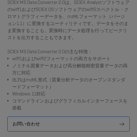
SCIEX MS Data Converter 2.0は、SCIEX Analystソフトウェア
のwiff1およびSCIEX OSソフトウェアのwiff2スペクトル・ク
ロマトグラフィーデータを、mzMLフォーマット（バージ
ョン1.1）に変換するユーティリティです。データをそのま
ま変換することも、変換時にデータ処理を行ってピークリ
ストを出力することもできます。
SCIEX MS Data Converter 2.0の主な特徴：
wiff1およびwiff2フォーマットの両方をサポート
ノミナル質量データおよび高分解能精密質量データの両
方に対応
出力はmzML形式（質量分析データのオープンスタンダ
ードフォーマット）
Windows 11対応
コマンドラインおよびグラフィカルインターフェースを
搭載
お問い合わせ