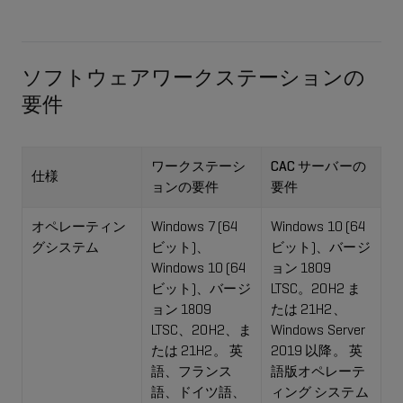
ソフトウェアワークステーションの
要件
ワークステーシ
CAC サーバーの
仕様
ョンの要件
要件
オペレーティン
Windows 7 (64
Windows 10 (64
グシステム
ビット)、
ビット)、バージ
Windows 10 (64
ョン 1809
ビット)、バージ
LTSC。20H2 ま
ョン 1809
たは 21H2、
LTSC、20H2、ま
Windows Server
たは 21H2。 英
2019 以降。 英
語、フランス
語版オペレーテ
語、ドイツ語、
ィング システム