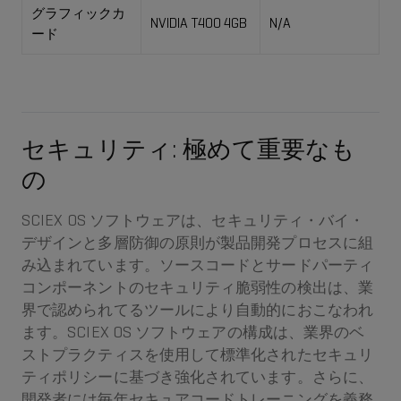
グラフィックカ
NVIDIA T400 4GB
N/A
ード
セキュリティ: 極めて重要なも
の
SCIEX OS ソフトウェアは、セキュリティ・バイ・
デザインと多層防御の原則が製品開発プロセスに組
み込まれています。ソースコードとサードパーティ
コンポーネントのセキュリティ脆弱性の検出は、業
界で認められてるツールにより自動的におこなわれ
ます。SCIEX OS ソフトウェアの構成は、業界のベ
ストプラクティスを使用して標準化されたセキュリ
ティポリシーに基づき強化されています。さらに、
開発者には毎年セキュアコードトレーニングを義務