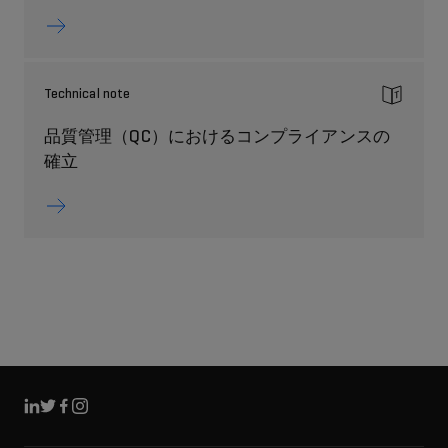
Technical note
品質管理（QC）におけるコンプライアンスの
確立
リンクトイン
ツイッター
フェイスブック
インスタグラム