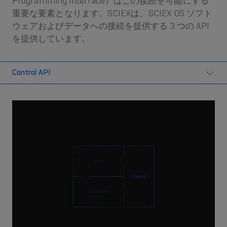
Programming Interface）はこの接続を可能にする
重要な要素となります。SCIEXは、SCIEX OS ソフト
ウェアおよびデータへの接続を提供する 3 つの API
を提供しています。
Control API