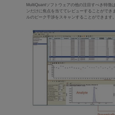
MultiQuantソフトウェアの他の注目すべ
ンだけに焦点を当ててレビューすることができ
ルのピーク干渉をスキャンすることができます