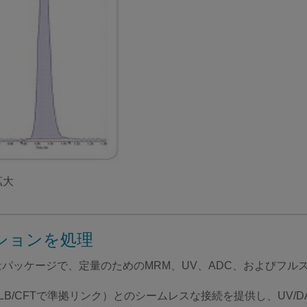
拡大
ションを処理
い定量パッケージで、定量のためのMRM、UV、ADC、およびフ
IMS（GLB/CFTで準拠リンク）とのシームレスな接続を提供し、U