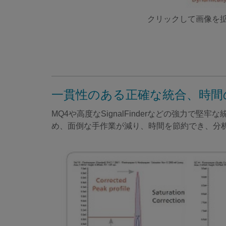
クリックして画像を
一貫性のある正確な統合、時間
MQ4や高度なSignalFinderなどの強
め、面倒な手作業が減り、時間を節約でき、分