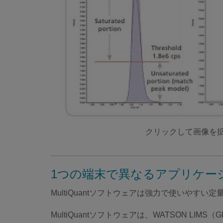
クリックして画像を
1つの端末で異なるアプリケー
MultiQuantソフトウェアは強力で使いやす
MultiQuantソフトウェアは、WATSON L