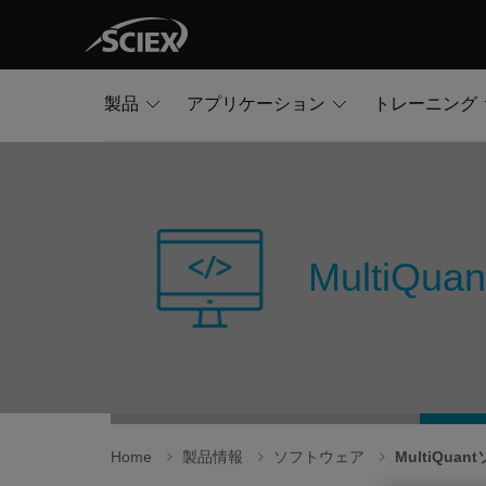
製品
アプリケーション
トレーニング
MultiQ
Home
製品情報
ソフトウェア
MultiQua