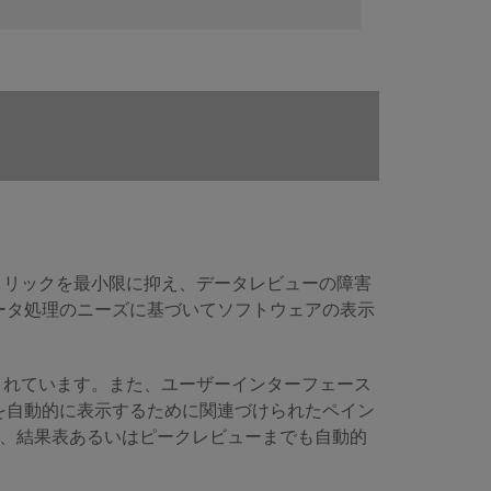
スクリックを最小限に抑え、データレビューの障害
ータ処理のニーズに基づいてソフトウェアの表示
成されています。また、ユーザーインターフェース
を自動的に表示するために関連づけられたペイン
り、結果表あるいはピークレビューまでも自動的