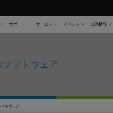
サポート
サービス
イベント
企業情報
uantソフトウェア
ntソフトウェア