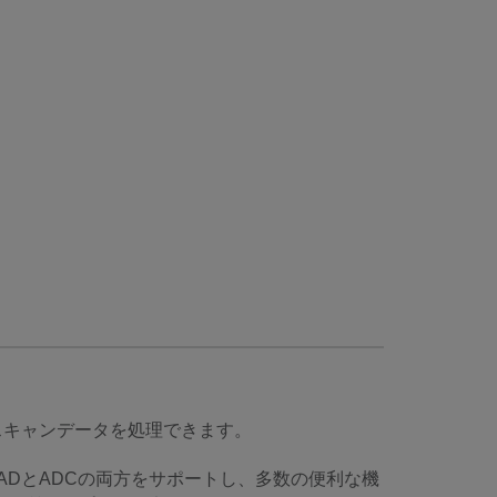
ルスキャンデータを処理できます。
V/DADとADCの両方をサポートし、多数の便利な機