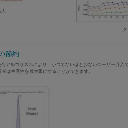
拡大
ク
の節約
力で堅牢な統合アルゴリズムにより、かつてないほど少ないユーザー
析者は生産性を最大限にすることができます。