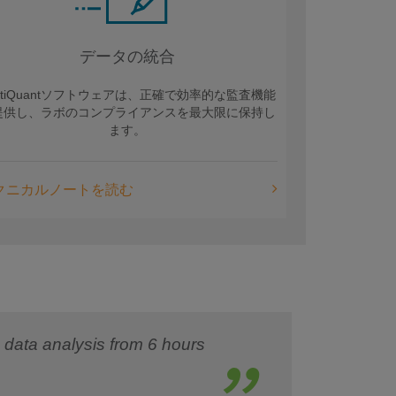
データの統合
ultiQuantソフトウェアは、正確で効率的な監査機能
提供し、ラボのコンプライアンスを最大限に保持し
ます。
クニカルノートを読む
data analysis from 6 hours