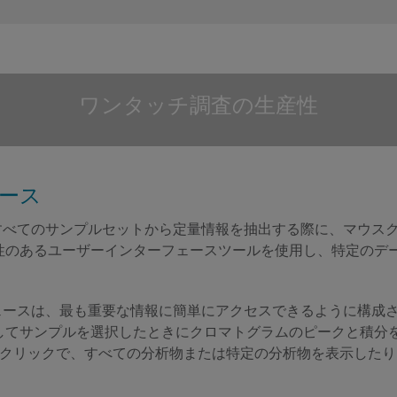
ワンタッチ調査の生産性
ース
長は、すべてのサンプルセットから定量情報を抽出する際に、マウ
性のあるユーザーインターフェースツールを使用し、特定のデ
ターフェースは、最も重要な情報に簡単にアクセスできるように構
してサンプルを選択したときにクロマトグラムのピークと積分
のクリックで、すべての分析物または特定の分析物を表示した