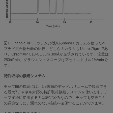
図1． nano cHiPLCカラムと従来のnanoLCカラムを使ったペ
プチド混合物分離の比較。どちらのカラムも15cmx75µmであ
り、ChromXP C18-CL 3µm 300Åが充填されています。流量は
250nl/min、グラジエントスロープはアセトニトリル2%/minで
す。
特許取得の接続システム
チップ間の接続には、1nl未満のデッドボリュームで接続でき
る最大7チャネル対応の特許取得接続システムを使います。チ
ップ接続に使用する力は設定済みなので、チップを交換ごと
の調節なしに、漏れのない接続を確保することができます。