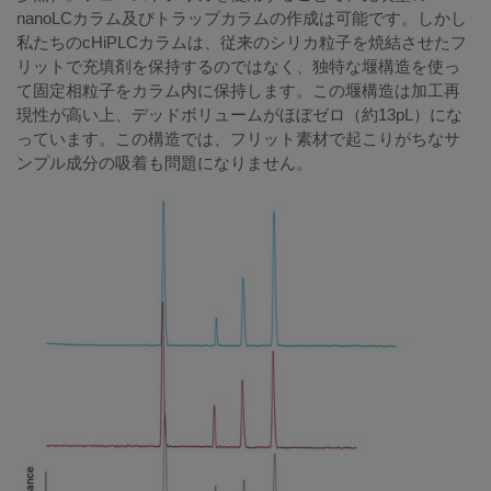
nanoLCカラム及びトラップカラムの作成は可能です。しかし
私たちのcHiPLCカラムは、従来のシリカ粒子を焼結させたフ
リットで充填剤を保持するのではなく、独特な堰構造を使っ
て固定相粒子をカラム内に保持します。この堰構造は加工再
現性が高い上、デッドボリュームがほぼゼロ（約13pL）にな
っています。この構造では、フリット素材で起こりがちなサ
ンプル成分の吸着も問題になりません。