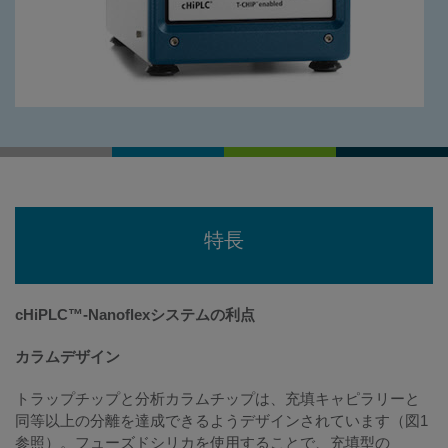
特長
cHiPLC™-Nanoflexシステムの利点
カラムデザイン
トラップチップと分析カラムチップは、充填キャピラリーと
同等以上の分離を達成できるようデザインされています（図1
参照）。フューズドシリカを使用することで、充填型の