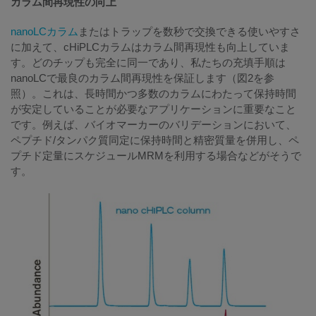
カラム間再現性の向上
nanoLCカラム
またはトラップを数秒で交換できる使いやすさ
に加えて、cHiPLCカラムはカラム間再現性も向上していま
す。どのチップも完全に同一であり、私たちの充填手順は
nanoLCで最良のカラム間再現性を保証します（図2を参
照）。これは、長時間かつ多数のカラムにわたって保持時間
が安定していることが必要なアプリケーションに重要なこと
です。例えば、バイオマーカーのバリデーションにおいて、
ペプチド/タンパク質同定に保持時間と精密質量を併用し、ペ
プチド定量にスケジュールMRMを利用する場合などがそうで
す。