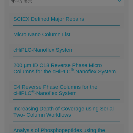
SCIEX Defined Major Repairs
Micro Nano Column List
cHiPLC-Nanoflex System
200 µm ID C18 Reverse Phase Micro
®
Columns for the cHiPLC
-Nanoflex System
C4 Reverse Phase Columns for the
®
cHiPLC
-Nanoflex System
Increasing Depth of Coverage using Serial
Two- Column Workflows
Analysis of Phosphopeptides using the