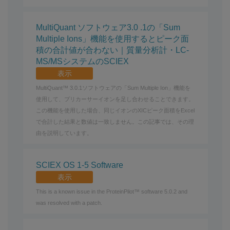
MultiQuant ソフトウェア3.0 .1の「Sum
Multiple Ions」機能を使用するとピーク面
積の合計値が合わない｜質量分析計・LC-
MS/MSシステムのSCIEX
表示
MultiQuant™ 3.0.1ソフトウェアの「Sum Multiple Ion」機能を
使用して、プリカーサーイオンを足し合わせることできます。
この機能を使用した場合、同じイオンのXICピーク面積をExcel
で合計した結果と数値は一致しません。この記事では、その理
由を説明しています。
SCIEX OS 1-5 Software
表示
This is a known issue in the ProteinPilot™ software 5.0.2 and
was resolved with a patch.