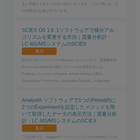
ると変換がうまくいかない場合があります。この記事には、そ
の回避策が記載されています。
SCIEX OS 1.6 .1ソフトウェアで積分アル
ゴリズムを変更する方法｜質量分析計・
LC-MS/MSシステムのSCIEX
表示
SCIEX OSソフトウェアのAnalyticsモジュールで、定量解析用
Processing Methodの積分パラメータを変更するには、
ProjectsメニューからProjects default settingsを選択し、
Quantitative Processing→Integration Defaults→Integration
Analyst® ソフトウェアで1つのPeriod内に
2つのExperimentを設定したメソッドを用
いて取得したデータの表示方法｜質量分析
計・LC-MS/MSシステムのSCIEX
表示
この記事では、Analyst®ソフトウェアで1つのPeriod内に2つの