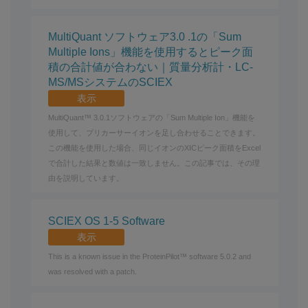
MultiQuant ソフトウェア3.0 .1の「Sum
Multiple Ions」機能を使用するとピーク面
積の合計値が合わない｜質量分析計・LC-
MS/MSシステムのSCIEX
表示
MultiQuant™ 3.0.1ソフトウェアの「Sum Multiple Ion」機能を
使用して、プリカーサーイオンを足し合わせることできます。
この機能を使用した場合、同じイオンのXICピーク面積をExcel
で合計した結果と数値は一致しません。この記事では、その理
由を説明しています。
SCIEX OS 1-5 Software
表示
This is a known issue in the ProteinPilot™ software 5.0.2 and
was resolved with a patch.