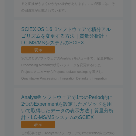
ると変換がうまくいかない場合があります。この記事には、そ
の回避策が記載されています。
SCIEX OS 1.6 .1ソフトウェアで積分アル
ゴリズムを変更する方法｜質量分析計・
LC-MS/MSシステムのSCIEX
表示
SCIEX OSソフトウェアのAnalyticsモジュールで、定量解析用
Processing Methodの積分パラメータを変更するには、
ProjectsメニューからProjects default settingsを選択し、
Quantitative Processing→Integration Defaults→Integration
Analyst® ソフトウェアで1つのPeriod内に
2つのExperimentを設定したメソッドを用
いて取得したデータの表示方法｜質量分析
計・LC-MS/MSシステムのSCIEX
表示
この記事では、Analyst®ソフトウェアで1つのPeriod内に2つの