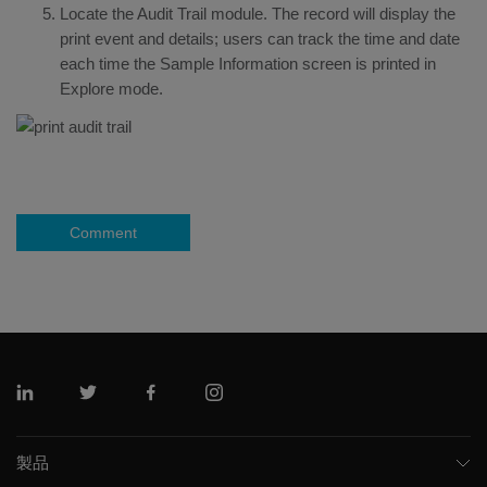
Locate the Audit Trail module. The record will display the
print event and details; users can track the time and date
each time the Sample Information screen is printed in
Explore mode.
Comment
リンクトイン
ツイッター
フェイスブック
インスタグラム
製品