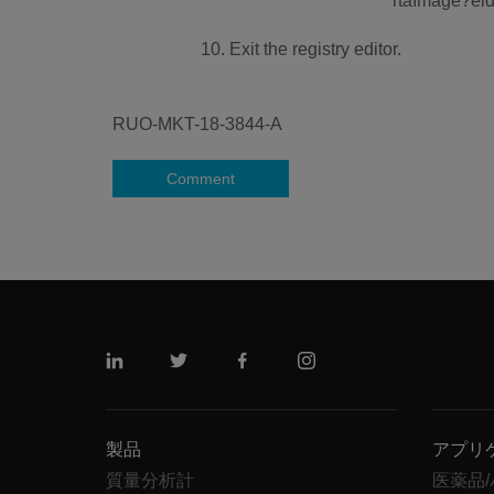
10. Exit the registry editor.
RUO-MKT-18-3844-A
Comment
リンクトイン
ツイッター
フェイスブック
インスタグラム
製品
アプリ
質量分析計
医薬品