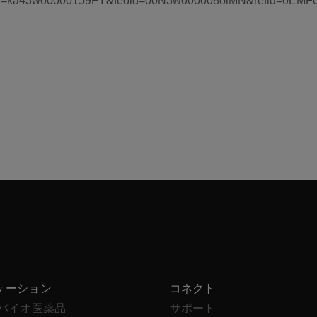
ケーション
コネクト
/バイオ医薬品
サポート