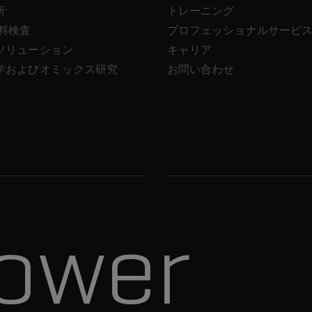
析
トレーニング
飲料検査
プロフェッショナルサービ
ソリューション
キャリア
学およびオミックス研究
お問い合わせ
ower