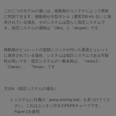
この二つのモデルの違いは、移動相のコンテナによって簡単
に判別できます。移動相が大型ボトル（通常250 mL-1L）に保
存されている場合、そのシステムは恐らく高圧システムで
す。高圧システムの通称は「Ultra」と「ekspert」です。
移動相がビュレットの底部にコックが付いた垂直ビュレット
に保存されている場合、システムは低圧システムである可能
性が高いです。低圧システムの一般名称は、「nanoLC」、
「Classic」、「Tempo」です
方法A （低圧システムの場合）
システムに付属の「pump priming tool」を見つけてくだ
さい。これはユニオン付きのPEEKチューブです。
Figure 1を参照