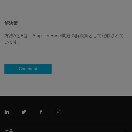
解決策
方法AとBは、Amplifier Reset問題の解決策として記載されて
います。
Comment
リンクトイン
ツイッター
フェイスブック
インスタグラム
製品