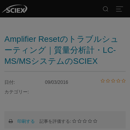
Search
Open
Amplifier Resetのトラブルシュ
ーティング｜質量分析計・LC-
MS/MSシステムのSCIEX
日付:
09/03/2016
カテゴリー:
印刷する
記事を評価する: