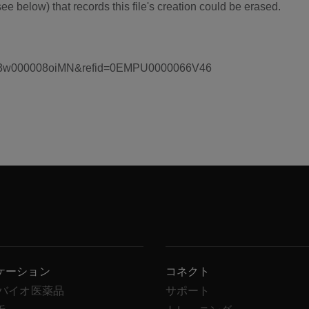
ee below) that records this file's creation could be erased.
ケーション
コネクト
/バイオ医薬品
サポート