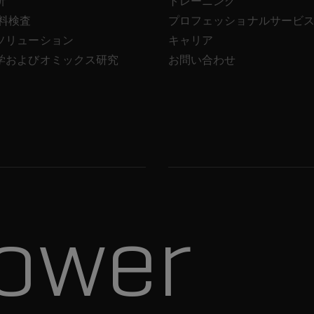
析
トレーニング
飲料検査
プロフェッショナルサービ
ソリューション
キャリア
学およびオミックス研究
お問い合わせ
ower