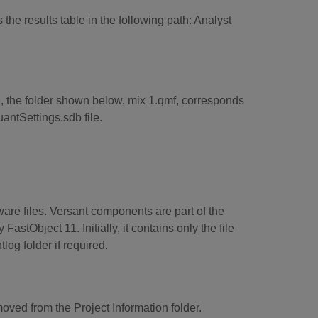
the results table in the following path: Analyst
, the folder shown below, mix 1.qmf, corresponds
antSettings.sdb file.
re files. Versant components are part of the
astObject 11. Initially, it contains only the file
log folder if required.
oved from the Project Information folder.