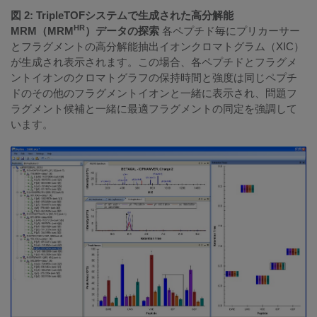
図 2: TripleTOFシステムで生成された高分解能
HR
MRM（MRM
）データの探索
各ペプチド毎にプリカーサー
とフラグメントの高分解能抽出イオンクロマトグラム（XIC）
が生成され表示されます。この場合、各ペプチドとフラグメ
ントイオンのクロマトグラフの保持時間と強度は同じペプチ
ドのその他のフラグメントイオンと一緒に表示され、問題フ
ラグメント候補と一緒に最適フラグメントの同定を強調して
います。