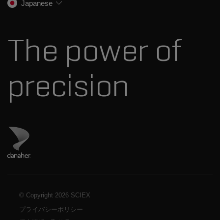
Japanese
スペクトルライブラリ
プレスリリース
お問い合わせ
標準物質と試薬
ダナハーについて
The power of
precision
ダナハーのサイトにアクセス
© Copyright
2026 SCIEX
プライバシーポリシー