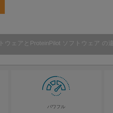
ウェアとProteinPilot ソフトウェア 
パワフル