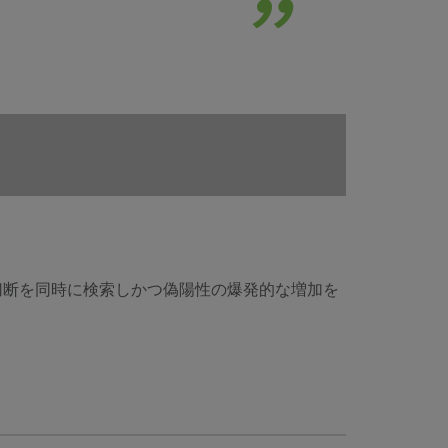
ぬ切断を同時に検索しかつ偽陽性の爆発的な増加を