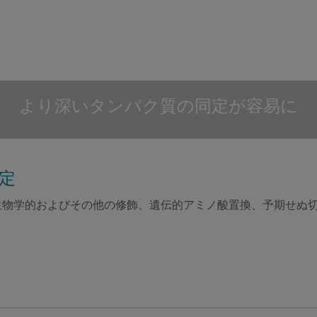
より深いタンパク質の同定が容易に
定
もの生物学的およびその他の修飾、遺伝的アミノ酸置換、予期せ