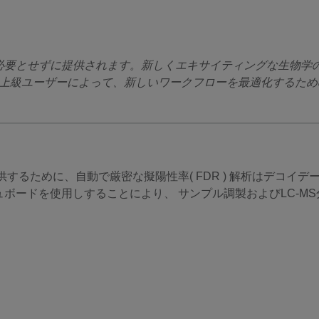
ずに提供されます。新しくエキサイティングな生物学の研究において、
は、上級ユーザーによって、新しいワークフローを最適化するた
するために、自動で厳密な擬陽性率( FDR ) 解析はデコイ
ボードを使用しすることにより、 サンプル調製およびLC-M