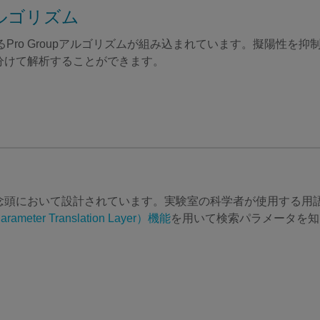
アルゴリズム
ードするPro Groupアルゴリズムが組み込まれています。擬陽
分けて解析することができます。
念頭において設計されています。実験室の科学者が使用する用語
eter Translation Layer）機能
を用いて検索パラメータを知