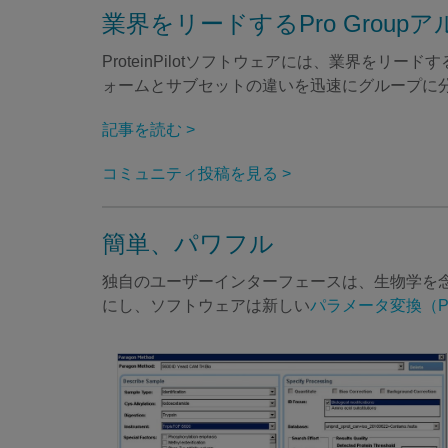
業界をリードするPro Group
ProteinPilotソフトウェアには、業界をリ
ォームとサブセットの違いを迅速にグループに
記事を読む >
コミュニティ投稿を見る >
簡単、パワフル
独自のユーザーインターフェースは、生物学を
にし、ソフトウェアは新しい
パラメータ変換（Param