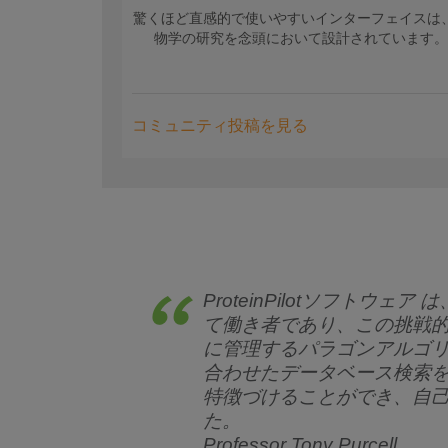
驚くほど直感的で使いやすいインターフェイスは
物学の研究を念頭において設計されています
コミュニティ投稿を見る
ProteinPilotソフト
て働き者であり、この挑戦
に管理するパラゴンアルゴリ
合わせたデータベース検索を
特徴づけることができ、自己
た。
Professor Tony Purcell,