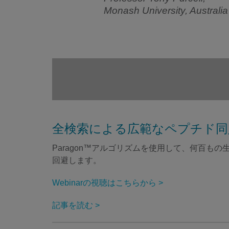
Monash University, Australia
全検索による広範なペプチド同
Paragon™アルゴリズムを使用して、何百
回避します。
Webinarの視聴はこちらから >
記事を読む >