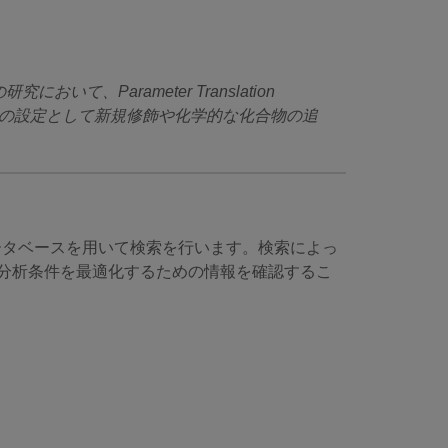
Parameter Translation
めの設定として新規修飾や化学的な化合物の追
データベースを用いて検索を行います。検索によっ
S分析条件を最適化するための情報を確認するこ