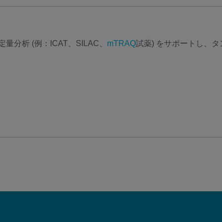
 定量分析 (例：ICAT、SILAC、
mTRAQ
試薬) をサポートし、