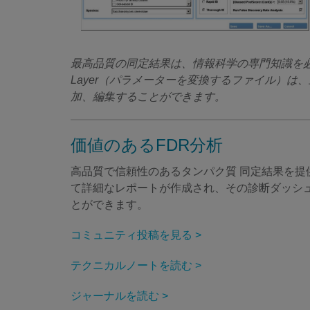
最高品質の同定結果は、情報科学の専門知識を必要とせ
Layer（パラメーターを変換するファイル）
加、編集することができます。
価値のあるFDR分析
高品質で信頼性のあるタンパク質 同定結果を提供
て詳細なレポートが作成され、その診断ダッシュ
とができます。
コミュニティ投稿を見る >
テクニカルノートを読む >
ジャーナルを読む >