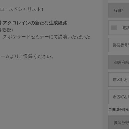
クフロースペシャリスト）
機構 アクロレインの新たな生成経路
科教授）
会 スポンサードセミナーにて講演いただいた
フォームよりご登録ください。