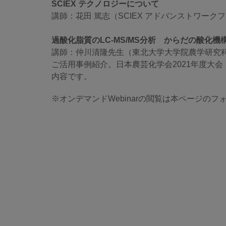
SCIEX テクノロジーについて
講師：花田 篤志（SCIEX アドバンストワー
過酸化脂質のLC-MS/MS分析 からだの酸化
講師：仲川清隆先生（東北大学大学院農学研究
ご活用事例紹介。日本農芸化学会2021年度大
内容です。
※オンデマンドWebinarの閲覧は本ページの