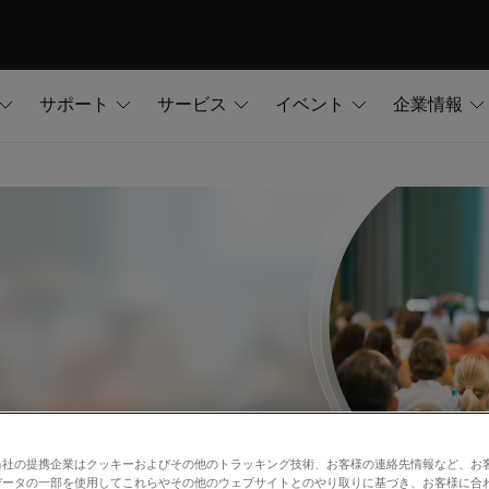
サポート
サービス
イベント
企業情報
当社の提携企業はクッキーおよびその他のトラッキング技術、お客様の連絡先情報など、お
データの一部を使用してこれらやその他のウェブサイトとのやり取りに基づき、お客様に合