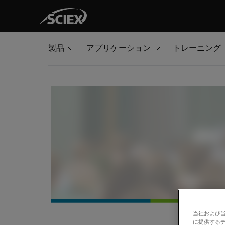
製品
アプリケーション
トレーニング
当社および
に提供する