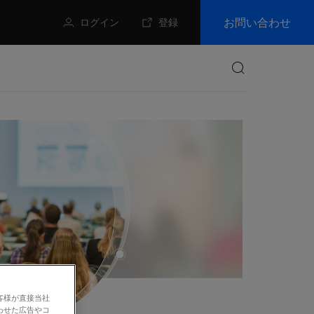
お問い合わせ
ログイン
登録
検索
客様が直接当社
わせた広告やコ