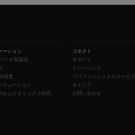
ケーション
コネクト
/バイオ医薬品
サポート
析
トレーニング
飲料検査
プロフェッショナルサービ
ソリューション
キャリア
学およびオミックス研究
お問い合わせ