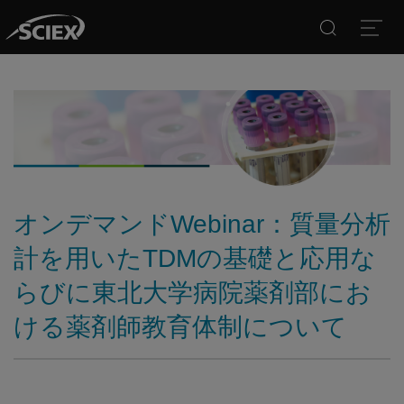
Search
Open
オンデマンドWebinar：質量分析
計を用いたTDMの基礎と応用な
らびに東北大学病院薬剤部にお
ける薬剤師教育体制について