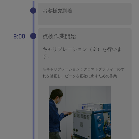
お客様先到着
9:00
点検作業開始
キャリブレーション（※）を行いま
す。
※キャリブレーション：クロマトグラフィーのず
れを補正し、ピークを正確に出すための作業