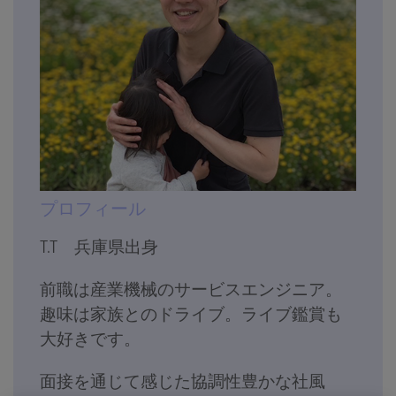
プロフィール
T.T 兵庫県出身
前職は産業機械のサービスエンジニア。
趣味は家族とのドライブ。ライブ鑑賞も
大好きです。
面接を通じて感じた協調性豊かな社風