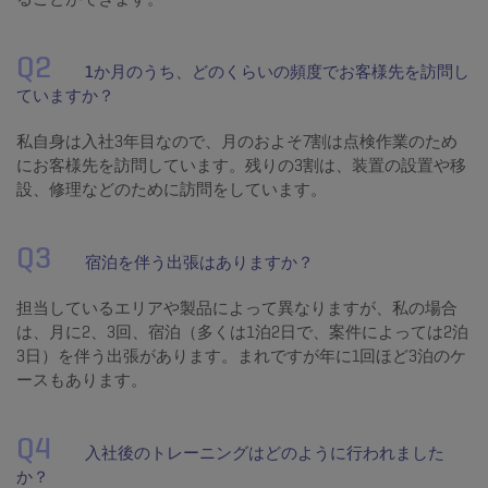
Q2
1か月のうち、どのくらいの頻度でお客様先を訪問し
ていますか？
私自身は入社３年目なので、月のおよそ7割は点検作業のため
にお客様先を訪問しています。残りの3割は、装置の設置や移
設、修理などのために訪問をしています。
Q3
宿泊を伴う出張はありますか？
担当しているエリアや製品によって異なりますが、私の場合
は、月に2、3回、宿泊（多くは１泊２日で、案件によっては２泊
3日）を伴う出張があります。まれですが年に1回ほど3泊のケ
ースもあります。
Q4
入社後のトレーニングはどのように行われました
か？