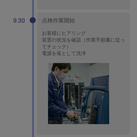
9:30
点検作業開始
お客様にヒアリング
装置の状況を確認（作業手順書に従っ
てチェック）
電源を落として洗浄