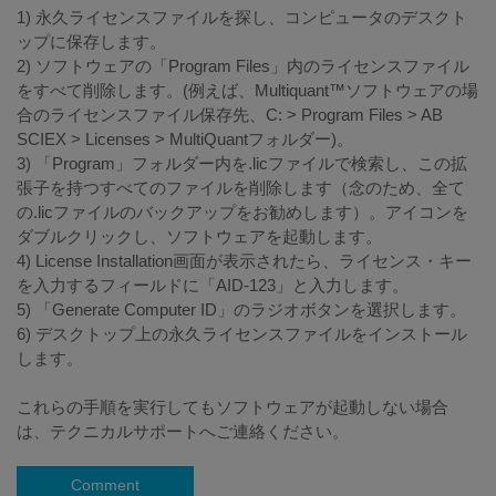
1) 永久ライセンスファイルを探し、コンピュータのデスクト
ップに保存します。
2) ソフトウェアの「Program Files」内のライセンスファイル
をすべて削除します。(例えば、Multiquant™ソフトウェアの場
合のライセンスファイル保存先、C: > Program Files > AB
SCIEX > Licenses > MultiQuantフォルダー)。
3) 「Program」フォルダー内を.licファイルで検索し、この拡
張子を持つすべてのファイルを削除します（念のため、全て
の.licファイルのバックアップをお勧めします）。アイコンを
ダブルクリックし、ソフトウェアを起動します。
4) License Installation画面が表示されたら、ライセンス・キー
を入力するフィールドに「AID-123」と入力します。
5) 「Generate Computer ID」のラジオボタンを選択します。
6) デスクトップ上の永久ライセンスファイルをインストール
します。
これらの手順を実行してもソフトウェアが起動しない場合
は、テクニカルサポートへご連絡ください。
Comment