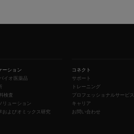
ケーション
コネクト
/バイオ医薬品
サポート
析
トレーニング
飲料検査
プロフェッショナルサービ
ソリューション
キャリア
学およびオミックス研究
お問い合わせ