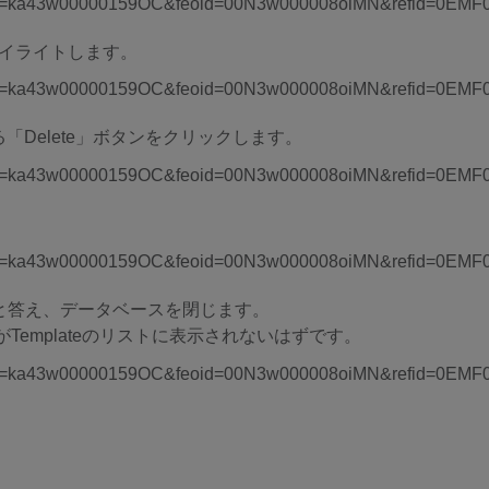
イライトします。
ある「Delete」ボタンをクリックします。
。
」と答え、データベースを閉じます。
t 2」がTemplateのリストに表示されないはずです。