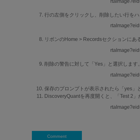
行の左側をクリックし、削除したい行をハ
リボンのHome > Recordsセクションに
削除の警告に対して「Yes」と選択します
保存のプロンプトが表示されたら「yes
DiscoveryQuantを再度開くと、「Tes
Comment