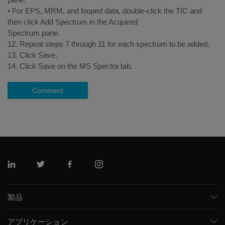
• For EPS, MRM, and looped data, double-click the TIC and
then click Add Spectrum in the Acquired
Spectrum pane.
12. Repeat steps 7 through 11 for each spectrum to be added.
13. Click Save.
14. Click Save on the MS Spectra tab.
Comment
リンクトイン
ツイッター
フェイスブック
インスタグラム
製品
質量分析計
アプリケーション
キャピラリー電気泳動機器