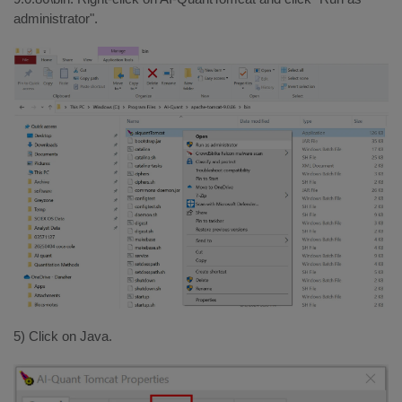
administrator".
5) Click on Java.