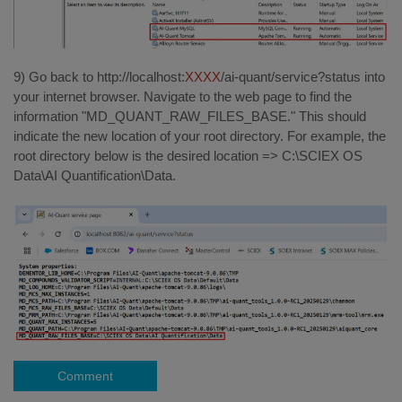
9) Go back to http://localhost:
XXXX
/ai-quant/service?status into
your internet browser. Navigate to the web page to find the
information "MD_QUANT_RAW_FILES_BASE." This should
indicate the new location of your root directory. For example, the
root directory below is the desired location => C:\SCIEX OS
Data\AI Quantification\Data.
Comment