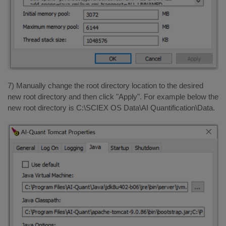
7) Manually change the root directory location to the desired
new root directory and then click "Apply". For example below the
new root directory is C:\SCIEX OS Data\AI Quantification\Data.