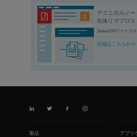
テクニカルノート
似体リマプロス
SelexIONワークフ
詳細はこちらから
リンクトイン
ツイッター
フェイスブック
インスタグラム
製品
アプリ