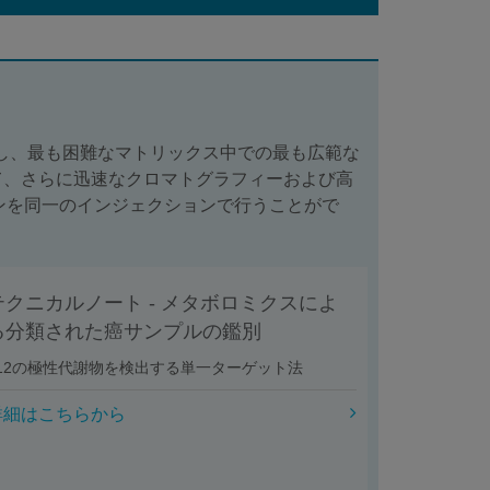
供し、最も困難なマトリックス中での最も広範な
て、さらに迅速なクロマトグラフィーおよび高
ャンを同一のインジェクションで行うことがで
テクニカルノート - メタボロミクスによ
る分類された癌サンプルの鑑別
12の極性代謝物を検出する単一ターゲット法
詳細はこちらから