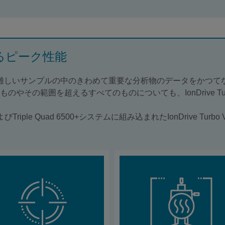
るピーク性能
ことで、最も難しいサンプルの中のきわめて重要な分析物のデータを
やその範囲を超えるすべてのものについても、IonDrive Tu
riple Quad 6500+システムに組み込まれたIonDrive Tu