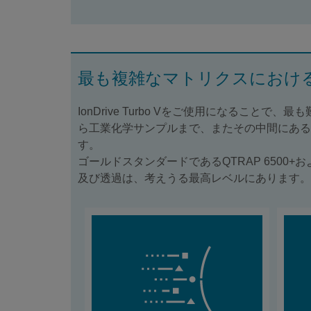
最も複雑なマトリクスにおけ
IonDrive Turbo Vをご使用になる
ら工業化学サンプルまで、またその中間にあるもの
す。
ゴールドスタンダードであるQTRAP 6500+およびT
及び透過は、考えうる最高レベルにあります。