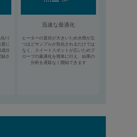
迅速な最適化
化/イ
ヒーターの直径が大きいため水煙が立
位置に
つほどサンプルが気化されるだけでは
成成分
なく、スイートスポットが広いためプ
記録さ
ローブの最適化を簡単に行え、結果の
分析を遅延なく開始できます