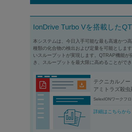
IonDrive Turbo Vを搭載したQT
本システムは、今日入手可能な最も高速かつ高
種類の化合物の検出および定量を可能とします
いスループットが実現します。QTRAP機能が
き、スループットを最大限に高めることがで
テクニカルノート
アミトラズ殺虫
SelexIONワークフ
詳細はこちらから