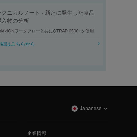
テクニカルノート - 新たに発生した食品
混入物の分析
elexIONワークフローと共にQTRAP 6500+を使用
詳細はこちらから
Japanese
企業情報