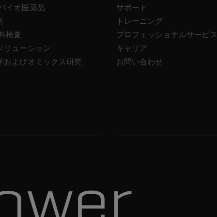
/バイオ医薬品
サポート
析
トレーニング
飲料検査
プロフェッショナルサービ
ソリューション
キャリア
学およびオミックス研究
お問い合わせ
ower