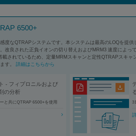
RAP 6500+
感度なQTRAPシステムです。本システムは最高のLOQを提
。改良された正負イオンの切り替えおよびMRM3 速度によっ
搭載されているため、定量MRMスキャンと定性QTRAPスキ
きます。
詳細はこちらから
 - フィプロニルおよび
剤の分析
ローと共にQTRAP 6500+を使用
3