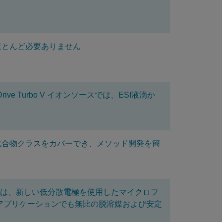
ほとんど必要ありません
 Turbo V イオンソースでは、ESI液滴か
の化合物クラスをカバーでき、メソッド開発を簡
イオンソースは、新しい低分散電極を使用したマイクロフ
いアプリケーションでも無比の脱溶媒および安定