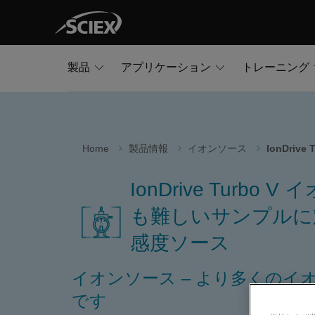
製品
アプリケーション
トレーニング
Home
製品情報
イオンソース
IonDriv
IonDrive Turbo 
も難しいサンプルに
感度ソース
イオンソース – より多くのイ
です