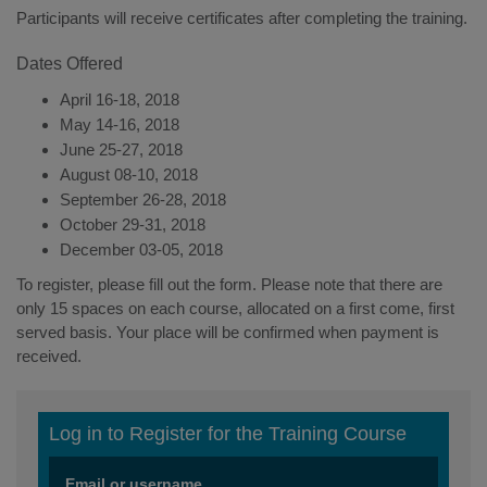
Participants will receive certificates after completing the training.
Dates Offered
April 16-18, 2018
May 14-16, 2018
June 25-27, 2018
August 08-10, 2018
September 26-28, 2018
October 29-31, 2018
December 03-05, 2018
To register, please fill out the form. Please note that there are
only 15 spaces on each course, allocated on a first come, first
served basis. Your place will be confirmed when payment is
received.