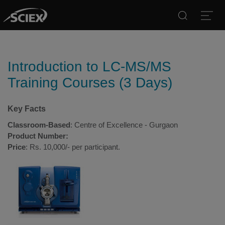
Search
Open
Introduction to LC-MS/MS
Training Courses (3 Days)
Key Facts
Classroom-Based
: Centre of Excellence - Gurgaon
Product Number:
Price
: Rs. 10,000/- per participant.