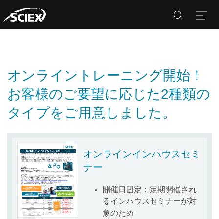
Search
Open
オンライントレーニング開始！
お客様のご要望に応じた2種類の
タイプをご用意しました。
オンラインインハウスセミ
ナー
開催日固定：定期開催され
るインハウスセミナーが対
象のため