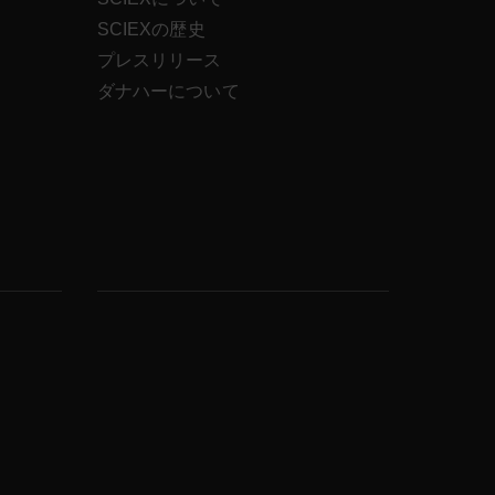
SCIEXの歴史
ス
プレスリリース
ダナハーについて