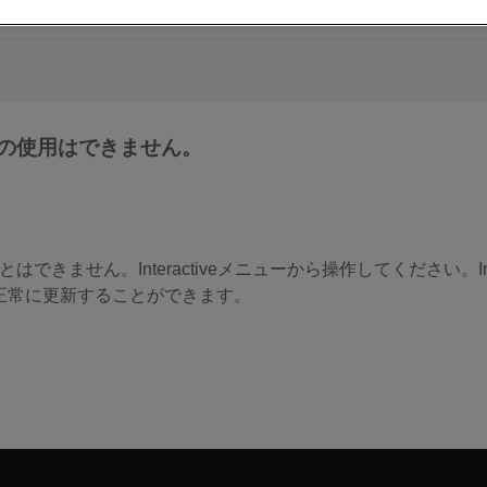
の使用はできません。
できません。Interactiveメニューから操作してください。In
brationを正常に更新することができます。