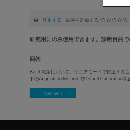
印刷する
記事を評価する:
研究用にのみ使用できます。診断目的で
回答
Batch測定において、リニアモードで較正することは
ドのAcquisition Method でDefault Cali
Comment