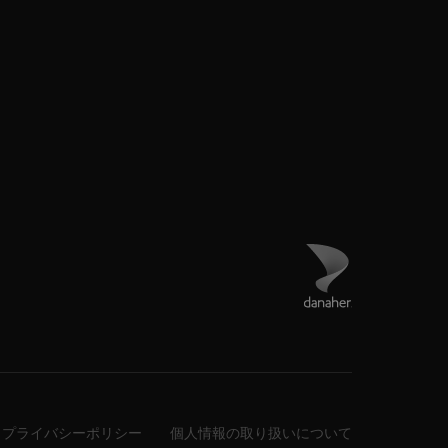
ダナハーのサイトに
プライバシーポリシー
個人情報の取り扱いについて