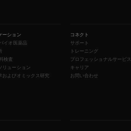
ケーション
コネクト
/バイオ医薬品
サポート
析
トレーニング
飲料検査
プロフェッショナルサービ
ソリューション
キャリア
学およびオミックス研究
お問い合わせ