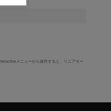
teractiveメニューから操作すると、リニアモー