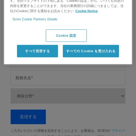
す。当社ウェブサイトの下部にある「Cookieの設定」から、いつでも同意の
購読ご登録フォーム
内容を変更することができます。当社の業務慣行の詳細につきましては、当
社のCookieに関する通知をお読みください
Cookie Notice
Sciex Cookie Partners Details
Cookie 設定
すべて拒否する
すべての Cookie を受け入れる