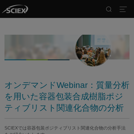
Search
Open
オンデマンドWebinar：質量分析
を用いた容器包装合成樹脂ポジ
ティブリスト関連化合物の分析
SCIEXでは容器包装ポジティブリスト関連化合物の分析手法