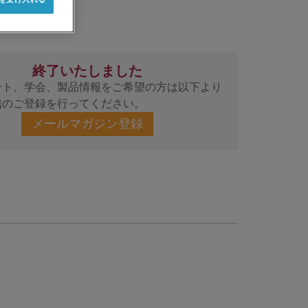
終了いたしました
ント、学会、製品情報をご希望の方は以下より
信のご登録を行ってください。
メールマガジン登録