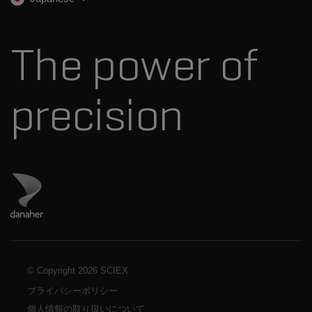
プレスリリース
お問い合わせ
標準物質と試薬
ダナハーについて
The power of
precision
ダナハーのサイトにアクセス
© Copyright
2026 SCIEX
プライバシーポリシー
個人情報の取り扱いについて