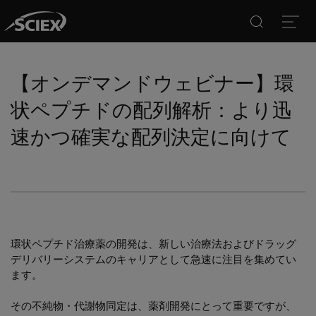
Search
Open
【オンデマンドウェビナー】環
状ペプチドの配列解析：より迅
速かつ確実な配列決定に向けて
環状ペプチド治療薬の開発は、新しい治療法およびドラッグ
デリバリーシステムのキャリアとして急速に注目を集めてい
ます。
その不純物・代謝物同定は、薬剤開発にとって重要ですが、