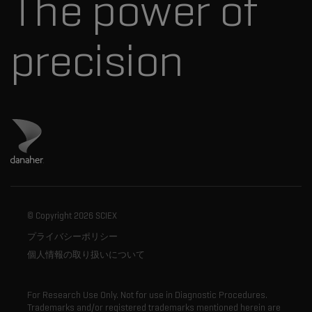
The power of
precision
ダナハーのサイトにアクセス
© Copyright
2026 SCIEX
プライバシーポリシー
個人情報の取り扱いについて
For Research Use Only. Not for use in Diagnostic Procedures.
Trademarks and/or registered trademarks mentioned herein are