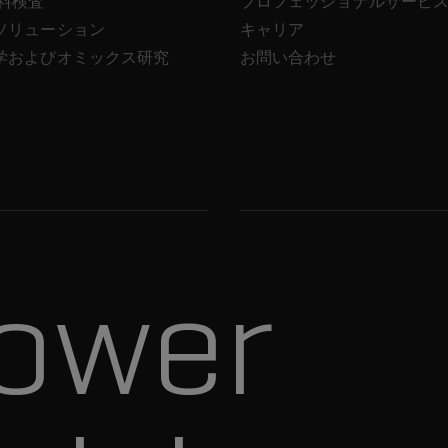
飲料検査
プロフェッショナルサービ
ソリューション
キャリア
学およびオミックス研究
お問い合わせ
ower