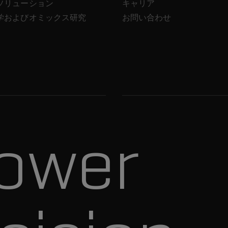
ソリューション
キャリア
学およびオミックス研究
お問い合わせ
ower