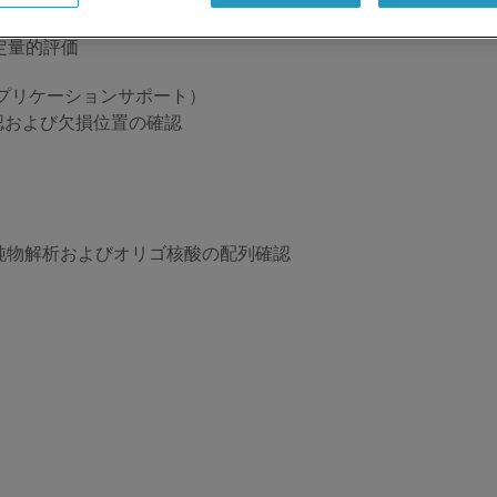
アプリケーションサポート）
定量的評価
プリケーションサポート）
確認および欠損位置の確認
不純物解析およびオリゴ核酸の配列確認