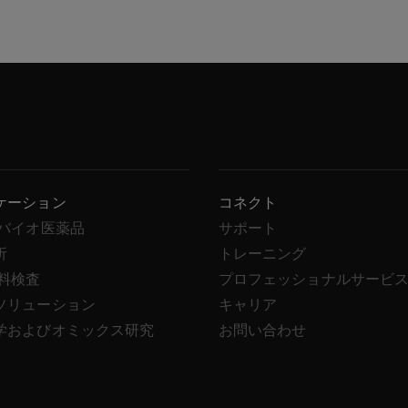
ケーション
コネクト
/バイオ医薬品
サポート
析
トレーニング
飲料検査
プロフェッショナルサービ
ソリューション
キャリア
学およびオミックス研究
お問い合わせ