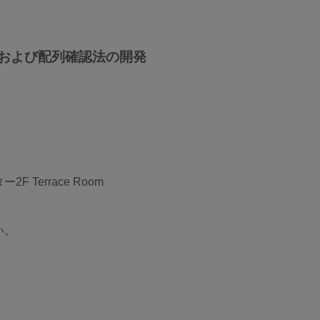
および配列確認法の開発
Terrace Room
い。