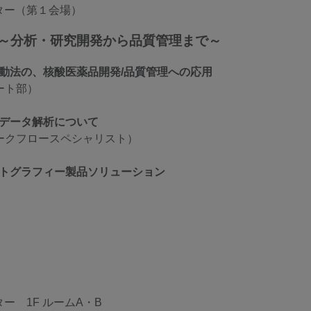
ター（第１会場）
～分析・研究開発から品質管理まで～
動法の、核酸医薬品開発/品質管理への応用
ート部）
データ解析について
ワークフロースペシャリスト）
トグラフィー製品ソリューション
）
 1F ルームA・B