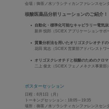
会場：御茶ノ水ソラシティカンファレンスセン
核酸医薬品分析リューションのご紹介！
自動化・標準化可能なキャピラリー電気泳
新井 悦郎（SCIEX アプリケーションサポ
質量分析法を用いたオリゴヌクレオチドの
花田 篤志（SCIEX 営業部アドバンスト
オリゴヌクレオチドと核酸のためのクロマ
二上 俊太（SCIEX フェノメネクス事業部
ポスターセッション
日程：8月1日（月）
トーキングセッション：18:05～19:35
場所：御茶ノ水ソラシティカンファレンスセンター