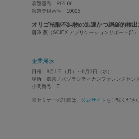
演題番号：P05-06
演題登録番号：10025
オリゴ核酸不純物の迅速かつ網羅的検出
唐澤 薫（SCIEX アプリケーションサポート部）
企業展示
日程：8月1日（月）～8月3日（水）
場所：御茶ノ水ソラシティカンファレンスセンター2F 
小間番号：E
※セミナーの詳細は、
公式サイト
をご覧くださ