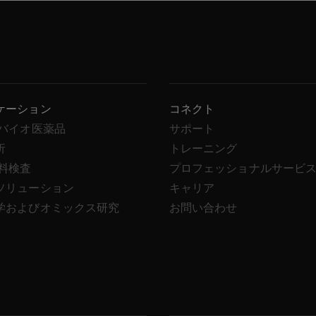
ケーション
コネクト
/バイオ医薬品
サポート
析
トレーニング
飲料検査
プロフェッショナルサービ
ソリューション
キャリア
学およびオミックス研究
お問い合わせ