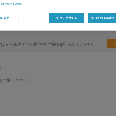
 Partners Details
会
ie 設定
すべて拒否する
すべての Cooki
方はメールマガジン配信のご登録を行ってください。
ター
をご覧ください。