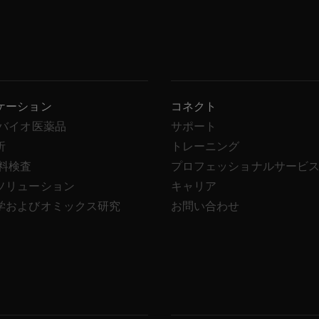
ケーション
コネクト
/バイオ医薬品
サポート
析
トレーニング
飲料検査
プロフェッショナルサービ
ソリューション
キャリア
学およびオミックス研究
お問い合わせ