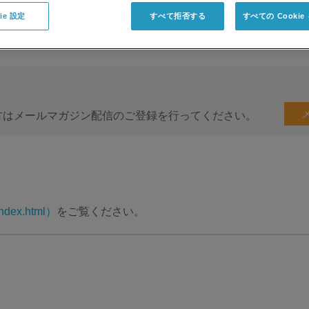
ie 設定
すべて拒否する
すべての Cooki
方はメールマガジン配信のご登録を行ってください。
ndex.html）
をご覧ください。
）