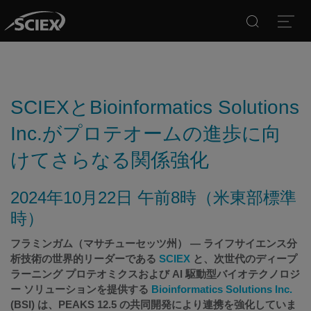
Search
Open
SCIEXとBioinformatics Solutions
Inc.がプロテオームの進歩に向
けてさらなる関係強化
2024年10月22日 午前8時（米東部標準
時）
フラミンガム（マサチューセッツ州） — ライフサイエンス分
析技術の世界的リーダーである
SCIEX
と、次世代のディープ
ラーニング プロテオミクスおよび AI 駆動型バイオテクノロジ
ー ソリューションを提供する
Bioinformatics Solutions Inc.
(BSI) は、PEAKS 12.5 の共同開発により連携を強化していま