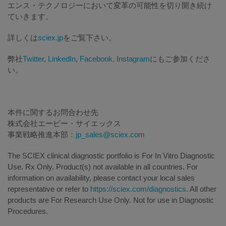
エンス・テクノロジーにおいて変革の可能性を切り開き続け
ていきます。
詳しくは
sciex.jp
をご覧下さい。
弊社
Twitter
,
LinkedIn
,
Facebook,
Instagram
にもご参加くださ
い。
本件に関するお問合わせ先
株式会社エービー・サイエックス
事業戦略推進本部：
jp_sales@sciex.com
The SCIEX clinical diagnostic portfolio is For In Vitro Diagnostic
Use. Rx Only. Product(s) not available in all countries. For
information on availability, please contact your local sales
representative or refer to
https://sciex.com/diagnostics
. All other
products are For Research Use Only. Not for use in Diagnostic
Procedures.