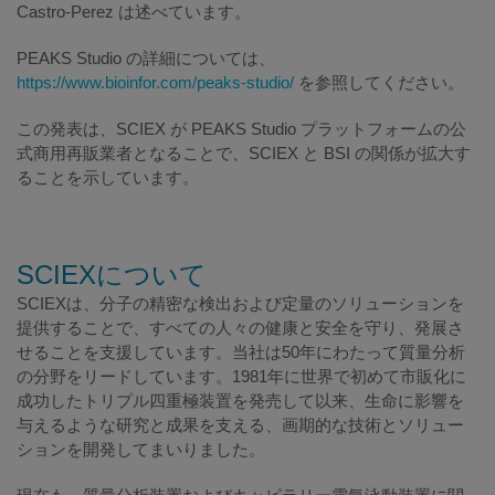
Castro-Perez は述べています。
PEAKS Studio の詳細については、
https://www.bioinfor.com/peaks-studio/
を参照してください。
この発表は、SCIEX が PEAKS Studio プラットフォームの公
式商用再販業者となることで、SCIEX と BSI の関係が拡大す
ることを示しています。
SCIEXについて
SCIEXは、分子の精密な検出および定量のソリューションを
提供することで、すべての人々の健康と安全を守り、発展さ
せることを支援しています。当社は50年にわたって質量分析
の分野をリードしています。1981年に世界で初めて市販化に
成功したトリプル四重極装置を発売して以来、生命に影響を
与えるような研究と成果を支える、画期的な技術とソリュー
ションを開発してまいりました。