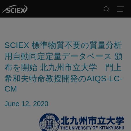
Search
Open
SCIEX 標準物質不要の質量分析
用自動同定定量データベース 頒
布を開始 北九州市立大学 門上
希和夫特命教授開発のAIQS-LC-
CM
June 12, 2020