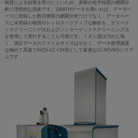
物質による妨害を受けにくいため、多数の化学物質の網羅分
析に理想的な技術です。SWATHデータを用いれば、データベ
ースに登録した数百物質の網羅分析だけでなく、データベー
スに未登録の物質のレトロスペクティブな解析を、サスペク
トスクリーニング法およびノンターゲットスクリーニング法
を使用して実行することも可能です。イオン源は汚れに強
く、測定データのファイルサイズは小さく、データ処理速度
は極めて高速でAIQS-LC-CM用として最適なLC-MS/MSシステ
ムです。