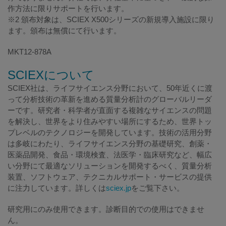
作方法に限りサポートを行います。
※2 頒布対象は、SCIEX X500シリーズの新規導入施設に限り
ます。頒布は無償にて行います。
MKT12-878A
SCIEXについて
SCIEX社は、ライフサイエンス分野において、50年近くに渡
って分析技術の革新を進める質量分析計のグローバルリーダ
ーです。研究者・科学者が直面する複雑なサイエンスの問題
を解決し、世界をより住みやすい場所にするため、世界トッ
プレベルのテクノロジーを開発しています。技術の活用分野
は多岐にわたり、ライフサイエンス分野の基礎研究、創薬・
医薬品開発、食品・環境検査、法医学・臨床研究など、幅広
い分野にて最適なソリューションを開発するべく、質量分析
装置、ソフトウェア、テクニカルサポート・サービスの提供
に注力しています。詳しくは
sciex.jp
をご覧下さい。
研究用にのみ使用できます。診断目的での使用はできませ
ん。