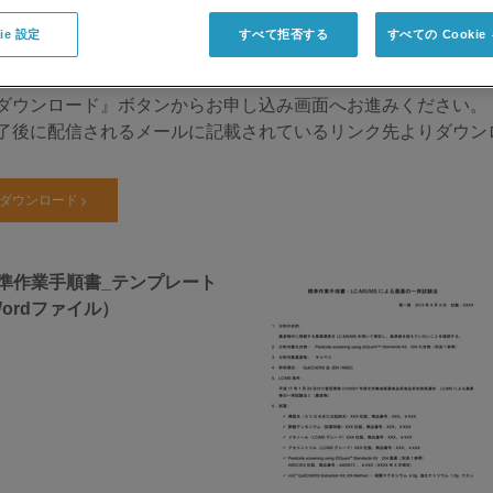
用ください。
ie 設定
すべて拒否する
すべての Cooki
用の際は、
ご利用規約
をお読みください。
ダウンロード』ボタンからお申し込み画面へお進みください。
了後に配信されるメールに記載されているリンク先よりダウン
ダウンロード
準作業手順書_テンプレート
ordファイル）