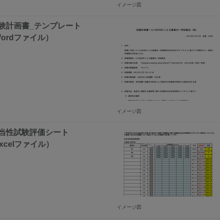
イメージ図
験計画書_テンプレート
ordファイル）
イメージ図
妥当性試験評価シート
xcelファイル）
イメージ図