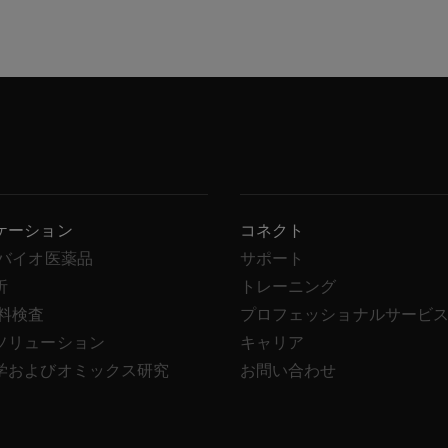
ケーション
コネクト
/バイオ医薬品
サポート
析
トレーニング
飲料検査
プロフェッショナルサービ
ソリューション
キャリア
学およびオミックス研究
お問い合わせ