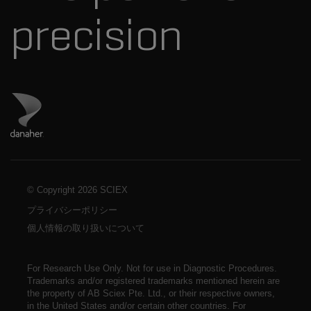
precision
ダナハーのサイトにアクセス
© Copyright
2026 SCIEX
プライバシーポリシー
個人情報の取り扱いについて
For Research Use Only. Not for use in Diagnostic Procedures.
Trademarks and/or registered trademarks mentioned herein are
the property of AB Sciex Pte. Ltd., or their respective owners,
in the United States and/or certain other countries. For