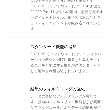
よびデータの完全性が極めて重要です。
SCIEX OS-Q ソフトウェアには、GxP および
21 CFR Part 11 規制への準拠に必要な電子オ
ーディットトレイル、電子署名およびセキ
ュリティーエレメントが組み込まれていま
す。
スタンダード機能の追加
SCIEX OS-Q ソフトウェアには、インテグレ
ーション解析と同時に重要な計算を実行す
ることを可能にする機能がスタンダードと
して追加され組み込まれています。
結果のフィルタリングの強化
データの多様なフィルタリングが可能で
す。独自のフィルタリング機能および高度
なフラッグルールによりデータの解釈がこ