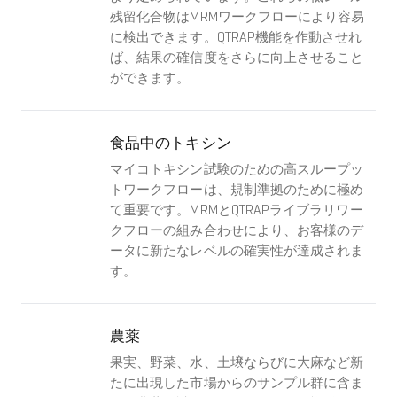
残留化合物はMRMワークフローにより容易
に検出できます。QTRAP機能を作動させれ
ば、結果の確信度をさらに向上させること
ができます。
食品中のトキシン
マイコトキシン試験のための高スループッ
トワークフローは、規制準拠のために極め
て重要です。MRMとQTRAPライブラリワー
クフローの組み合わせにより、お客様のデ
ータに新たなレベルの確実性が達成されま
す。
農薬
果実、野菜、水、土壌ならびに大麻など新
たに出現した市場からのサンプル群に含ま