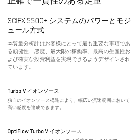
正確で一貫性のある定量
SCIEX 5500+ システムのパワーとモジ
ュール方式
本質量分析計はお客様にとって最も重要な事項であ
る頑健性、感度、最大限の稼働率、最高の生産性お
よび確実な投資利益を実現できるようデザインされ
ています。
Turbo V イオンソース
独自のイオンソース構造により、幅広い流速範囲において
高い感度を達成できます。
OptiFlow Turbo V イオンソース