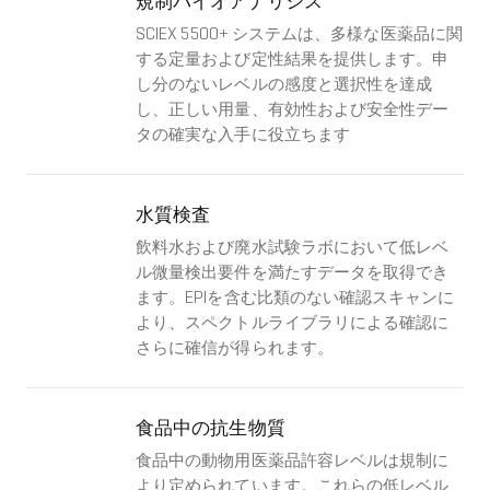
規制バイオアナリシス
SCIEX 5500+ システムは、多様な医薬品に関
する定量および定性結果を提供します。申
し分のないレベルの感度と選択性を達成
し、正しい用量、有効性および安全性デー
タの確実な入手に役立ちます
水質検査
飲料水および廃水試験ラボにおいて低レベ
ル微量検出要件を満たすデータを取得でき
ます。EPIを含む比類のない確認スキャンに
より、スペクトルライブラリによる確認に
さらに確信が得られます。
食品中の抗生物質
食品中の動物用医薬品許容レベルは規制に
より定められています。これらの低レベル