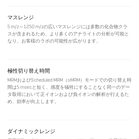
マスレンジ
5 m/z～1250 m/zの広いマスレンジには多数の化合物クラ
スが含まれるため、より多くのアナライトの分析が可能と
なり、お客様のラボの可能性が広がります。
極性切り替え時間
MRMおよびScheduled MRM（sMRM）モードでの切り替え時
間は5 msecと短く、感度を犠牲にすることなく同一のデー
タ取得において正イオンおよび負イオンの解析が行えるた
め、効率が向上します。
ダイナミックレンジ