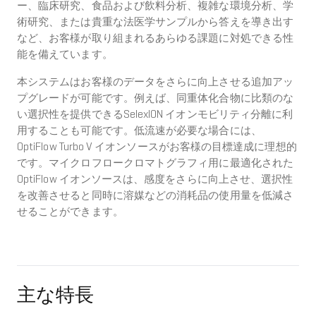
ー、臨床研究、食品および飲料分析、複雑な環境分析、学
術研究、または貴重な法医学サンプルから答えを導き出す
など、お客様が取り組まれるあらゆる課題に対処できる性
能を備えています。
本システムはお客様のデータをさらに向上させる追加アッ
プグレードが可能です。例えば、同重体化合物に比類のな
い選択性を提供できるSelexION イオンモビリティ分離に利
用することも可能です。低流速が必要な場合には、
OptiFlow Turbo V イオンソースがお客様の目標達成に理想的
です。マイクロフロークロマトグラフィ用に最適化された
OptiFlow イオンソースは、感度をさらに向上させ、選択性
を改善させると同時に溶媒などの消耗品の使用量を低減さ
せることができます。
主な特長