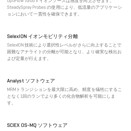
OptiFlow Turbo V イオンソースは感度を向上させます。
SteadySpray Probes の使用により、低流量のアプリケーシ
ョンにおいて一貫性を確保できます。
SelexION イオンモビリティ分離
SelexION 技術により選択性レベルがさらに向上することで
困難なアナライトの分離が可能となり、より確実な検出お
よび定量が行えます。
Analyst ソフトウェア
MRMトランジションを最大限に高め、精度を犠牲にするこ
となく1回のランでより多くの化合物解析を可能にしま
す。
SCIEX OS-MQ ソフトウェア